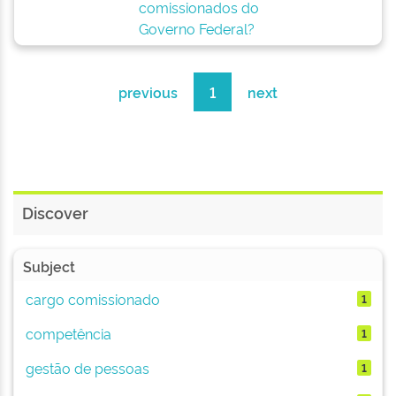
comissionados do
Governo Federal?
previous
1
next
Discover
Subject
cargo comissionado
1
competência
1
gestão de pessoas
1