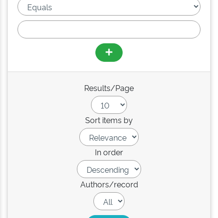
Results/Page
Sort items by
In order
Authors/record