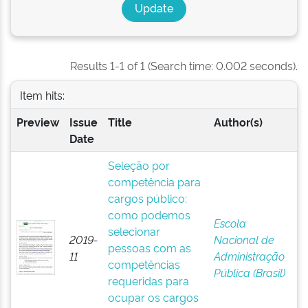
Results 1-1 of 1 (Search time: 0.002 seconds).
Item hits:
Preview
Issue
Title
Author(s)
Date
Seleção por
competência para
cargos público:
como podemos
Escola
selecionar
2019-
Nacional de
pessoas com as
11
Administração
competências
Pública (Brasil)
requeridas para
ocupar os cargos