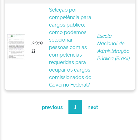
Seleção por
competência para
cargos público:
como podemos
Escola
selecionar
2019-
Nacional de
pessoas com as
11
Administração
competências
Pública (Brasil)
requeridas para
ocupar os cargos
comissionados do
Governo Federal?
previous
1
next