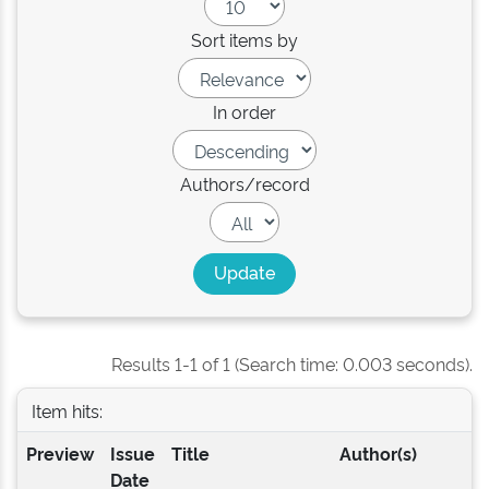
Sort items by
In order
Authors/record
Results 1-1 of 1 (Search time: 0.003 seconds).
Item hits:
Preview
Issue
Title
Author(s)
Date