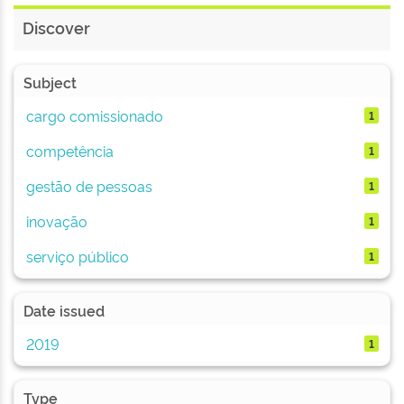
Discover
Subject
cargo comissionado
1
competência
1
gestão de pessoas
1
inovação
1
serviço público
1
Date issued
2019
1
Type