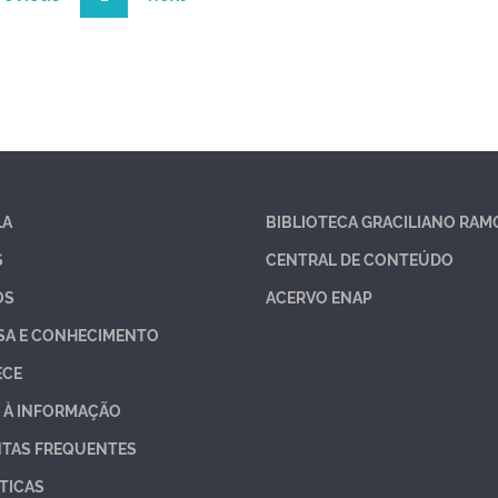
LA
BIBLIOTECA GRACILIANO RAM
S
CENTRAL DE CONTEÚDO
OS
ACERVO ENAP
SA E CONHECIMENTO
ECE
 À INFORMAÇÃO
TAS FREQUENTES
TICAS