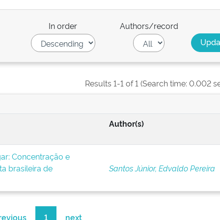
In order
Authors/record
Results 1-1 of 1 (Search time: 0.002 s
Author(s)
ar: Concentração e
ta brasileira de
Santos Júnior, Edvaldo Pereira
revious
1
next