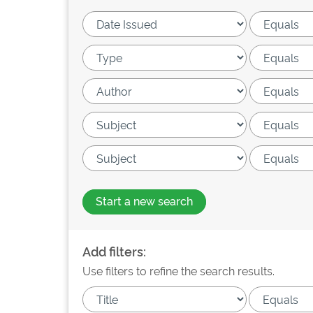
Start a new search
Add filters:
Use filters to refine the search results.