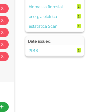
biomassa florestal
1
energia elétrica
1
estatística Scan
1
Date issued
2018
1