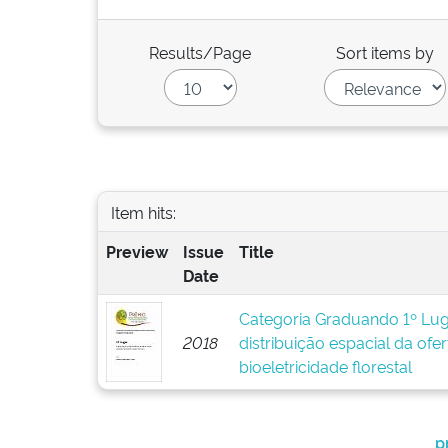
Results/Page
Sort items by
Item hits:
Preview
Issue
Title
Date
Categoria Graduando 1º Lug
2018
distribuição espacial da ofer
bioeletricidade florestal
p