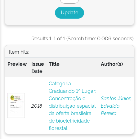
Results 1-1 of 1 (Search time: 0.006 seconds).
Item hits:
Preview
Issue
Title
Author(s)
Date
Categoria
Graduando 1º Lugar:
Concentração e
Santos Júnior,
2018
distribuição espacial
Edvaldo
da oferta brasileira
Pereira
de bioeletricidade
florestal