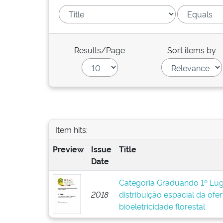
Results/Page
Sort items by
Item hits:
Preview
Issue
Title
Date
Categoria Graduando 1º Lug
2018
distribuição espacial da ofer
bioeletricidade florestal