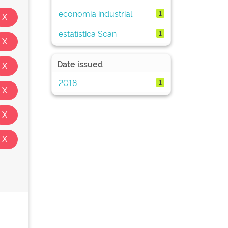
economia industrial
1
estatística Scan
1
Date issued
2018
1