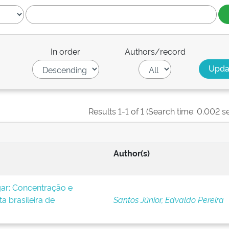
In order
Authors/record
Results 1-1 of 1 (Search time: 0.002 s
Author(s)
ar: Concentração e
ta brasileira de
Santos Júnior, Edvaldo Pereira