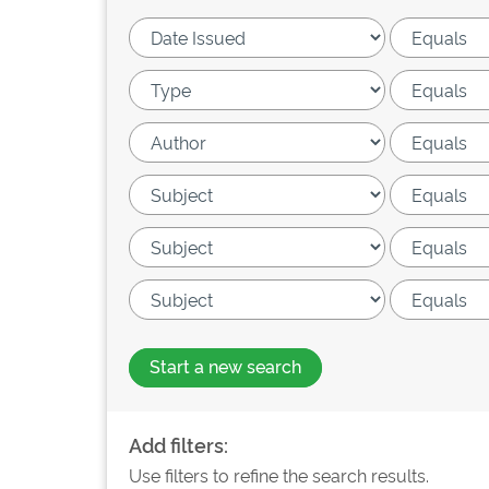
Start a new search
Add filters:
Use filters to refine the search results.