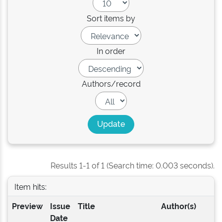
Sort items by
In order
Authors/record
Results 1-1 of 1 (Search time: 0.003 seconds).
Item hits:
Preview
Issue
Title
Author(s)
Date