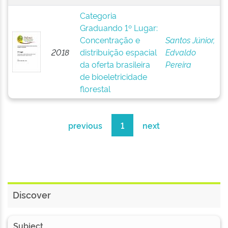
Categoria
Graduando 1º Lugar:
Concentração e
Santos Júnior,
2018
distribuição espacial
Edvaldo
da oferta brasileira
Pereira
de bioeletricidade
florestal
previous
1
next
Discover
Subject