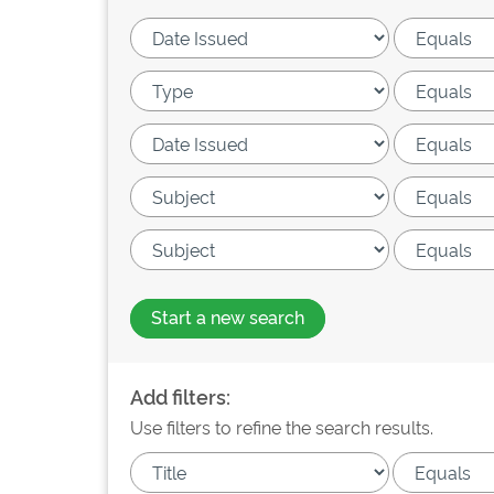
Start a new search
Add filters:
Use filters to refine the search results.