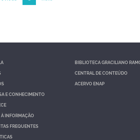
LA
BIBLIOTECA GRACILIANO RAM
S
CENTRAL DE CONTEÚDO
OS
ACERVO ENAP
SA E CONHECIMENTO
ECE
 À INFORMAÇÃO
TAS FREQUENTES
TICAS