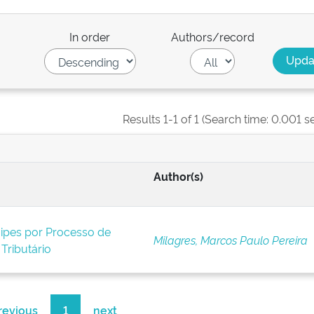
In order
Authors/record
Results 1-1 of 1 (Search time: 0.001 s
Author(s)
uipes por Processo de
Milagres, Marcos Paulo Pereira
Tributário
revious
1
next