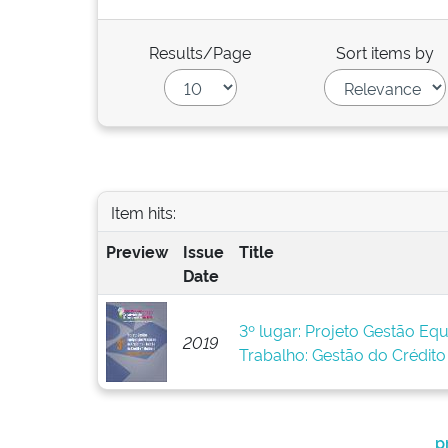
Results/Page
Sort items by
Item hits:
Preview
Issue
Title
Date
3º lugar: Projeto Gestão Eq
2019
Trabalho: Gestão do Crédito 
p