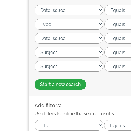
Start a new search
Add filters:
Use filters to refine the search results.