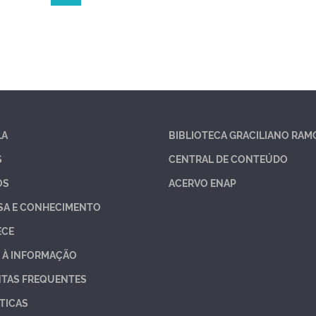
LA
BIBLIOTECA GRACILIANO RAM
S
CENTRAL DE CONTEÚDO
OS
ACERVO ENAP
SA E CONHECIMENTO
ECE
 À INFORMAÇÃO
TAS FREQUENTES
TICAS