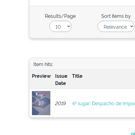
Results/Page
Sort items by
Item hits:
Preview
Issue
Title
Date
2019
4º lugar: Despacho de Imp
p