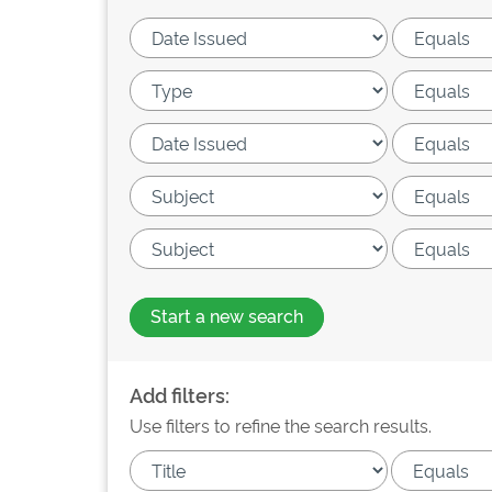
Start a new search
Add filters:
Use filters to refine the search results.