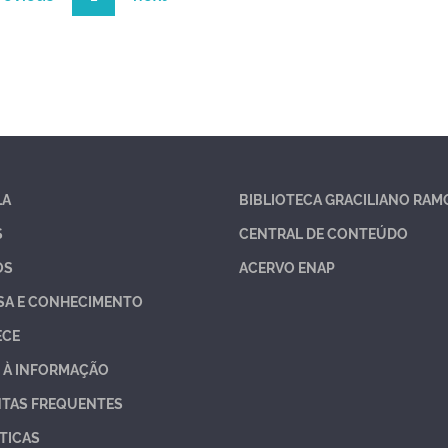
LA
BIBLIOTECA GRACILIANO RAM
S
CENTRAL DE CONTEÚDO
OS
ACERVO ENAP
SA E CONHECIMENTO
ECE
 À INFORMAÇÃO
TAS FREQUENTES
TICAS