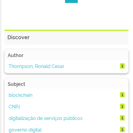
Discover
Author
Thompson, Ronald Cesar
1
Subject
blockchain
1
CNPJ
1
digitalização de serviços públicos
1
governo digital
1