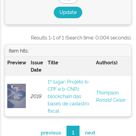
Results 1-1 of 1 (Search time: 0.004 seconds).
Item hits:
Preview
Issue
Title
Author(s)
Date
1º lugar: Projeto b-
CPF e b-CNPJ:
Thompson,
2019
blockchain das
Ronald Cesar
bases de cadastro
fiscal
previous
1
next