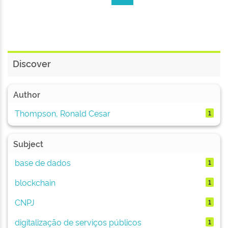
Discover
Author
Thompson, Ronald Cesar
1
Subject
base de dados
1
blockchain
1
CNPJ
1
digitalização de serviços públicos
1