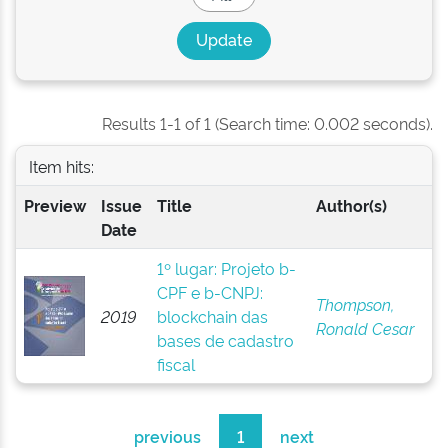
Results 1-1 of 1 (Search time: 0.002 seconds).
Item hits:
Preview
Issue
Title
Author(s)
Date
1º lugar: Projeto b-
CPF e b-CNPJ:
Thompson,
2019
blockchain das
Ronald Cesar
bases de cadastro
fiscal
previous
1
next