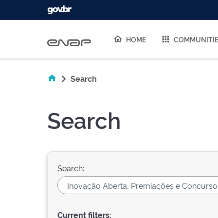
Skip navigation
HOME
COMMUNITI
Search
Search
Search:
Current filters: