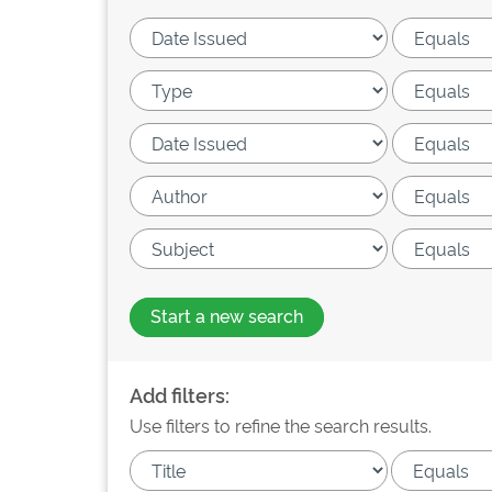
Start a new search
Add filters:
Use filters to refine the search results.