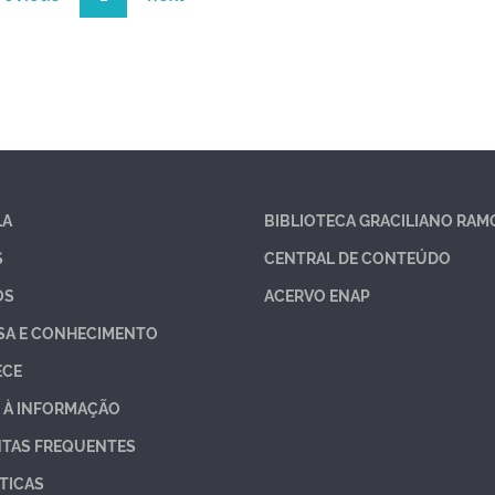
LA
BIBLIOTECA GRACILIANO RAM
S
CENTRAL DE CONTEÚDO
OS
ACERVO ENAP
SA E CONHECIMENTO
ECE
 À INFORMAÇÃO
TAS FREQUENTES
TICAS