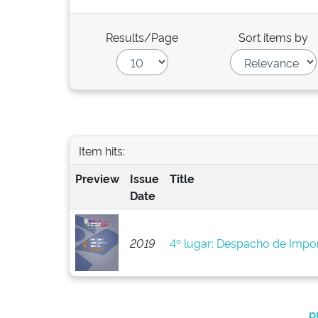
Results/Page
Sort items by
Item hits:
Preview
Issue
Title
Date
2019
4º lugar: Despacho de Imp
p