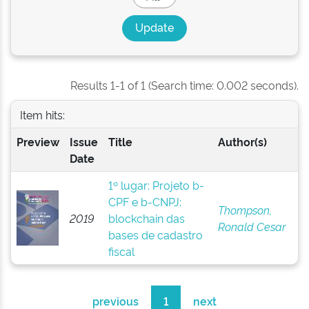
Results 1-1 of 1 (Search time: 0.002 seconds).
Item hits:
Preview
Issue
Title
Author(s)
Date
1º lugar: Projeto b-
CPF e b-CNPJ:
Thompson,
2019
blockchain das
Ronald Cesar
bases de cadastro
fiscal
previous
1
next