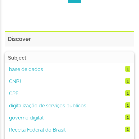
Discover
Subject
base de dados
1
CNPJ
1
CPF
1
digitalização de serviços públicos
1
governo digital
1
Receita Federal do Brasil
1