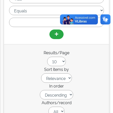
Results/Page
Sort items by
In order
Authors/record