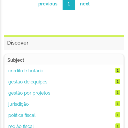
previous
1
next
Discover
Subject
crédito tributário
1
gestão de equipes
1
gestão por projetos
1
jurisdição
1
política fiscal
1
região fiscal
1