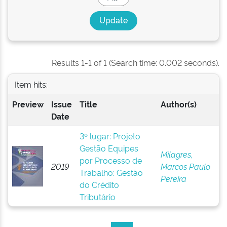
Results 1-1 of 1 (Search time: 0.002 seconds).
Item hits:
Preview
Issue
Title
Author(s)
Date
3º lugar: Projeto
Gestão Equipes
Milagres,
por Processo de
2019
Marcos Paulo
Trabalho: Gestão
Pereira
do Crédito
Tributário