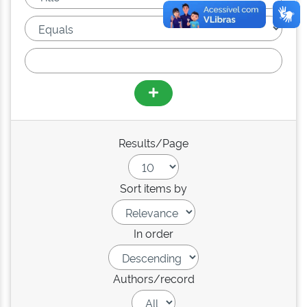
Results/Page
Sort items by
In order
Authors/record