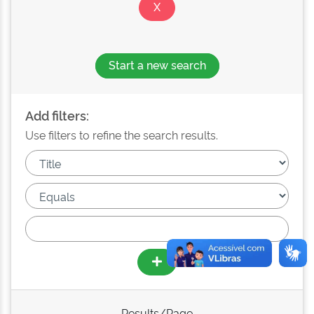
Start a new search
Add filters:
Use filters to refine the search results.
Results/Page