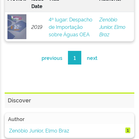
Date
4º lugar: Despacho
Zenóbio
2019
de Importação
Junior, Elmo
sobre Águas OEA
Braz
previous
1
next
Discover
Author
Zenóbio Junior, Elmo Braz
1