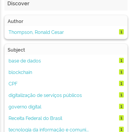
Discover
Author
Thompson, Ronald Cesar
1
Subject
base de dados
1
blockchain
1
CPF
1
digitalização de serviços públicos
1
governo digital
1
Receita Federal do Brasil
1
tecnologia da informação e comuni...
1