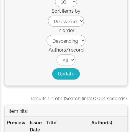
Sort items by
In order
Authors/record
Results 1-1 of 1 (Search time: 0.001 seconds).
Item hits:
Preview
Issue
Title
Author(s)
Date