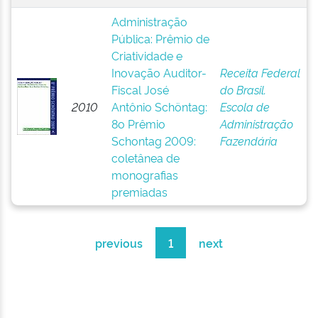
Administração
Pública: Prêmio de
Criatividade e
Inovação Auditor-
Receita Federal
Fiscal José
do Brasil.
2010
Antônio Schöntag:
Escola de
8o Prêmio
Administração
Schontag 2009:
Fazendária
coletânea de
monografias
premiadas
previous
1
next