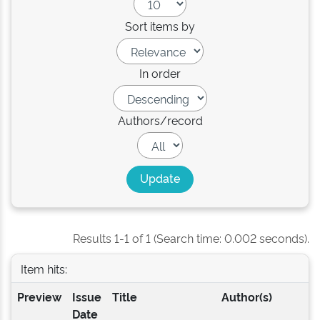
Sort items by
In order
Authors/record
Results 1-1 of 1 (Search time: 0.002 seconds).
Item hits:
Preview
Issue
Title
Author(s)
Date