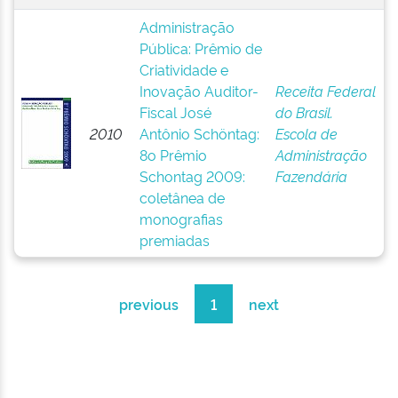
Administração
Pública: Prêmio de
Criatividade e
Inovação Auditor-
Receita Federal
Fiscal José
do Brasil.
2010
Antônio Schöntag:
Escola de
8o Prêmio
Administração
Schontag 2009:
Fazendária
coletânea de
monografias
premiadas
previous
1
next