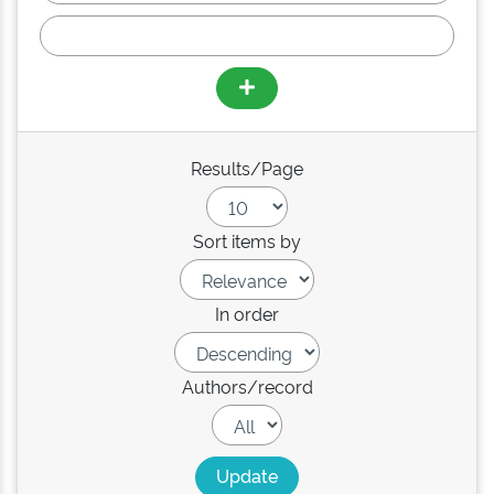
Results/Page
Sort items by
In order
Authors/record