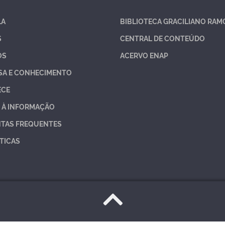
LA
BIBLIOTECA GRACILIANO RAM
S
CENTRAL DE CONTEÚDO
OS
ACERVO ENAP
SA E CONHECIMENTO
ECE
 À INFORMAÇÃO
TAS FREQUENTES
TICAS