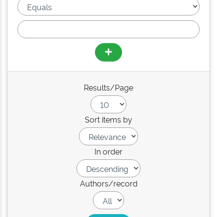
Results/Page
Sort items by
In order
Authors/record