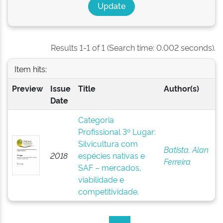
Results 1-1 of 1 (Search time: 0.002 seconds).
Item hits:
Preview
Issue
Title
Author(s)
Date
Categoria
Profissional 3º Lugar:
Silvicultura com
Batista, Alan
2018
espécies nativas e
Ferreira
SAF – mercados,
viabilidade e
competitividade.