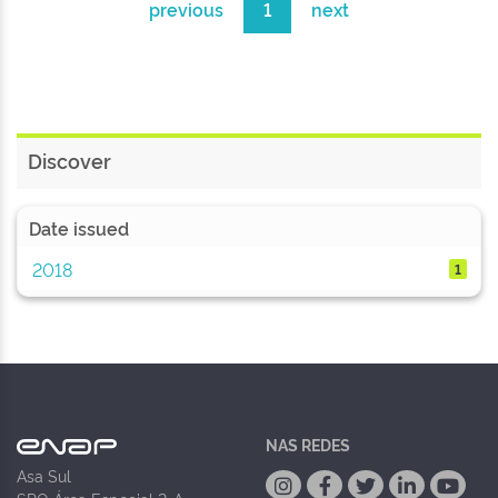
previous
1
next
Discover
Date issued
2018
1
NAS REDES
Asa Sul