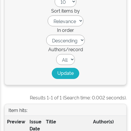
Sort items by
In order
Authors/record
Results 1-1 of 1 (Search time: 0.002 seconds).
Item hits:
Preview
Issue
Title
Author(s)
Date