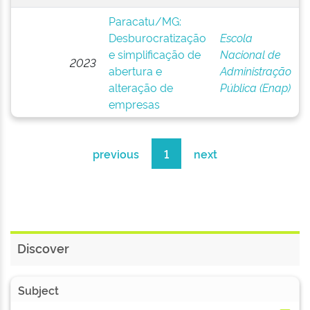
Paracatu/MG:
Desburocratização
Escola
e simplificação de
Nacional de
2023
abertura e
Administração
alteração de
Pública (Enap)
empresas
previous
1
next
Discover
Subject