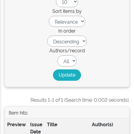
Sort items by
In order
Authors/record
Results 1-1 of 1 (Search time: 0.002 seconds).
Item hits:
Preview
Issue
Title
Author(s)
Date