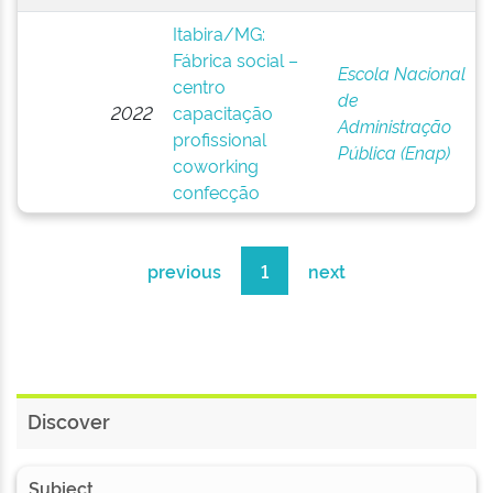
Itabira/MG:
Fábrica social –
Escola Nacional
centro
de
2022
capacitação
Administração
profissional
Pública (Enap)
coworking
confecção
previous
1
next
Discover
Subject