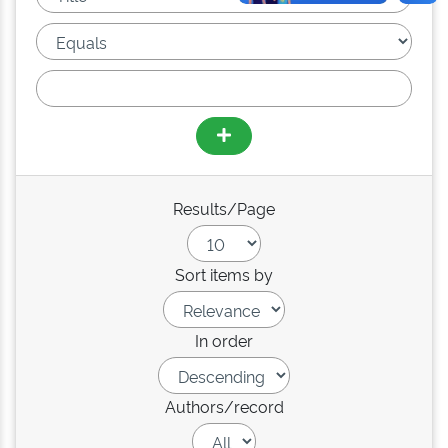
Results/Page
Sort items by
In order
Authors/record