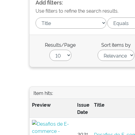
Add filters:
Use filters to refine the search results.
Results/Page
Sort items by
Item hits:
Preview
Issue
Title
Date
2021
Desafios do E-c