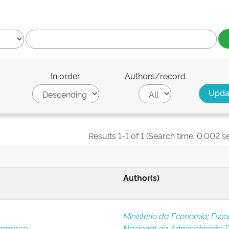
In order
Authors/record
Results 1-1 of 1 (Search time: 0.002 s
Author(s)
Ministério da Economia
;
Esco
ommerce
Nacional de Administração P