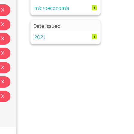
microeconomia
1
Date issued
2021
1