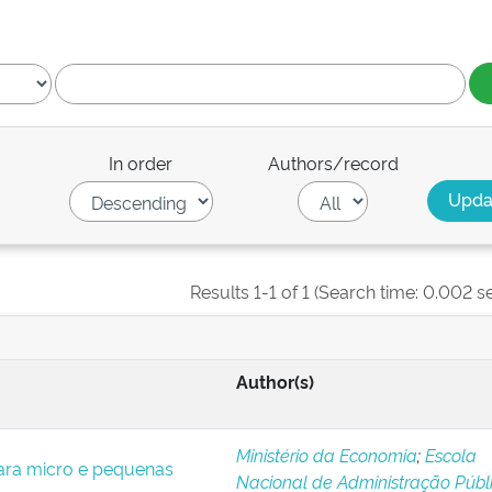
In order
Authors/record
Results 1-1 of 1 (Search time: 0.002 s
Author(s)
Ministério da Economia
;
Escola
para micro e pequenas
Nacional de Administração Públ