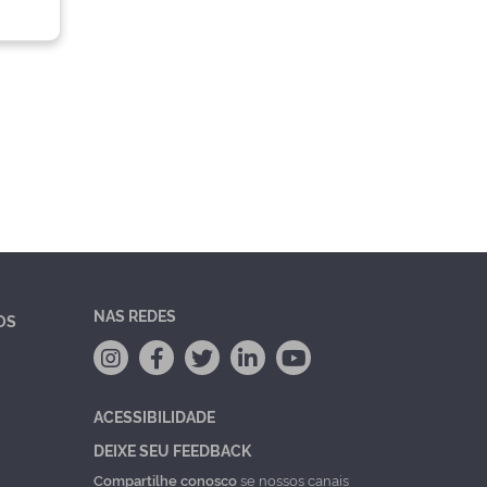
NAS REDES
OS
ACESSIBILIDADE
DEIXE SEU FEEDBACK
Compartilhe conosco
se nossos canais