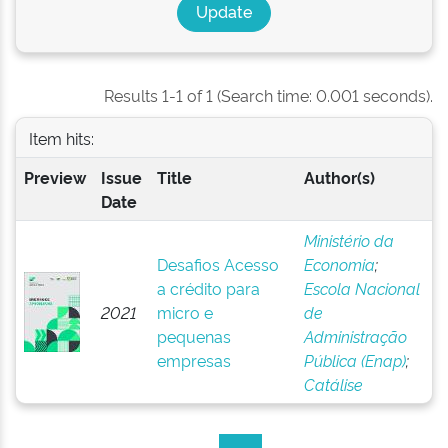
Results 1-1 of 1 (Search time: 0.001 seconds).
Item hits:
Preview
Issue
Title
Author(s)
Date
Ministério da
Desafios Acesso
Economia
;
a crédito para
Escola Nacional
2021
micro e
de
pequenas
Administração
empresas
Pública (Enap)
;
Catálise