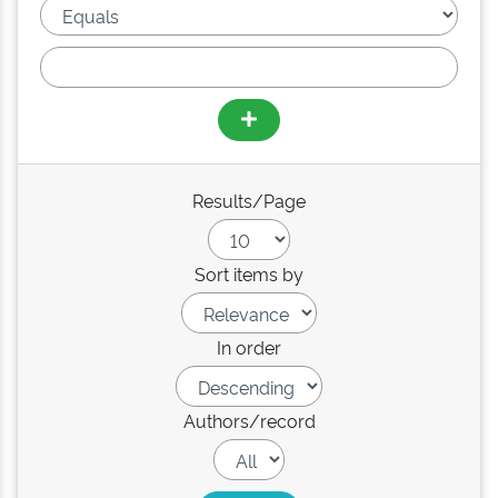
Results/Page
Sort items by
In order
Authors/record