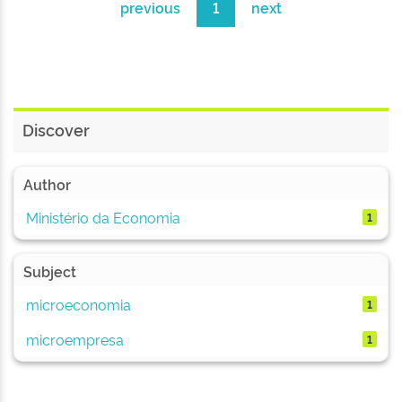
previous
1
next
Discover
Author
Ministério da Economia
1
Subject
microeconomia
1
microempresa
1