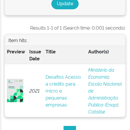
Results 1-1 of 1 (Search time: 0.001 seconds).
Item hits:
Preview
Issue
Title
Author(s)
Date
Ministério da
Desafios Acesso
Economia
;
a crédito para
Escola Nacional
2021
micro e
de
pequenas
Administração
empresas
Pública (Enap)
;
Catálise