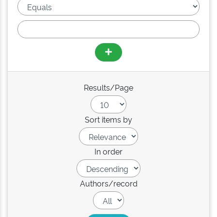
Results/Page
Sort items by
In order
Authors/record