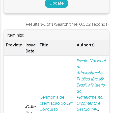
Results 1-1 of 1 (Search time: 0.002 seconds).
Item hits:
Preview
Issue
Title
Author(s)
Date
Escola Nacional
de
Administração
Pública (Brasil)
;
Brasil. Ministério
do
Cerimônia de
Planejamento,
premiação do 19º
Orçamento e
2015-
Concurso
Gestão (MP)
;
05-