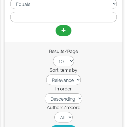
Results/Page
Sort items by
In order
Authors/record