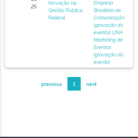
Inovação na
Empresa
25
Gestão Pública
Brasileira de
Federal
Comunicação
(gravação do
evento)
;
UNA
Marketing de
Eventos
(gravação do
evento)
previous
1
next