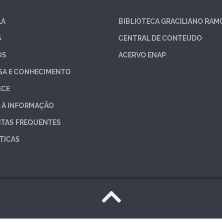
LA
BIBLIOTECA GRACILIANO RAM
S
CENTRAL DE CONTEÚDO
OS
ACERVO ENAP
SA E CONHECIMENTO
ECE
 À INFORMAÇÃO
TAS FREQUENTES
TICAS