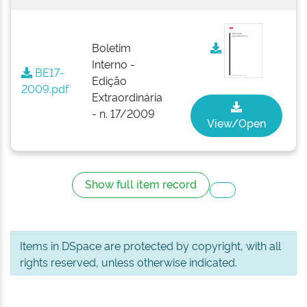
Boletim
Interno -
BE17-
Edição
2009.pdf
Extraordinária
- n. 17/2009
View/Open
Show full item record
Items in DSpace are protected by copyright, with all
rights reserved, unless otherwise indicated.