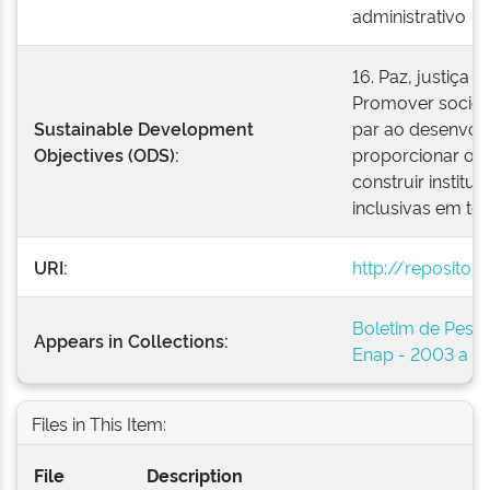
administrativo
16. Paz, justiça e
Promover socieda
Sustainable Development
par ao desenvolv
Objectives (ODS):
proporcionar o a
construir institu
inclusivas em tod
URI:
http://repositor
Boletim de Pesso
Appears in Collections:
Enap - 2003 a 2
Files in This Item:
File
Description