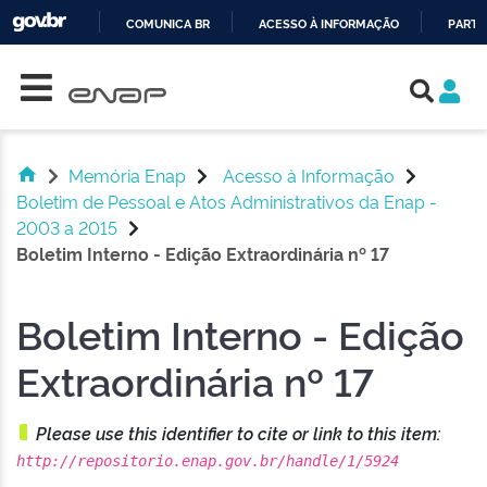
COMUNICA BR
ACESSO À INFORMAÇÃO
PARTI
Skip navigation
IR
PARA
O
CONTEÚDO
Memória Enap
Acesso à Informação
Boletim de Pessoal e Atos Administrativos da Enap -
2003 a 2015
Boletim Interno - Edição Extraordinária nº 17
Boletim Interno - Edição
Extraordinária nº 17
Please use this identifier to cite or link to this item:
http://repositorio.enap.gov.br/handle/1/5924