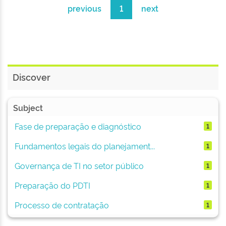
previous
1
next
Discover
Subject
Fase de preparação e diagnóstico
1
Fundamentos legais do planejament...
1
Governança de TI no setor público
1
Preparação do PDTI
1
Processo de contratação
1