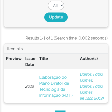
Results 1-1 of 1 (Search time: 0.002 seconds).
Item hits:
Preview
Issue
Title
Author(s)
Date
Barros, Fábio
Elaboração do
Gomes
;
Plano Diretor de
2013
Barros, Fábio
Tecnologia da
Gomes
Informação (PDTI)
(revisor, 2013)