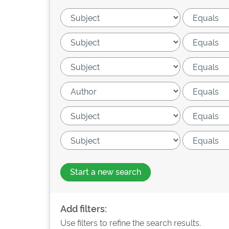
Start a new search
Add filters:
Use filters to refine the search results.