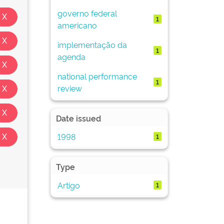
governo federal
1
americano
implementação da
1
agenda
national performance
1
review
Date issued
1998
1
Type
Artigo
1