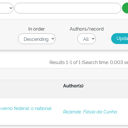
In order
Authors/record
Results 1-1 of 1 (Search time: 0.003 s
Author(s)
verno federal: o national
Rezende, Flávio da Cunha