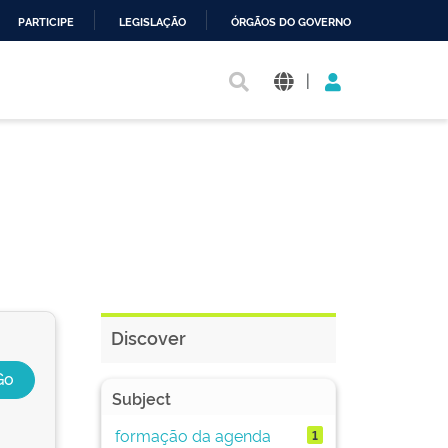
PARTICIPE
LEGISLAÇÃO
ÓRGÃOS DO GOVERNO
|
Discover
Subject
formação da agenda
1