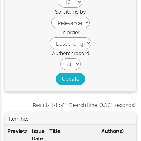
Sort items by
In order
Authors/record
Results 1-1 of 1 (Search time: 0.001 seconds).
Item hits:
Preview
Issue
Title
Author(s)
Date