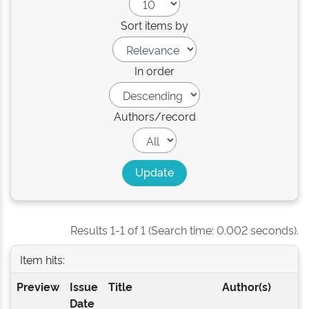
Sort items by
In order
Authors/record
Results 1-1 of 1 (Search time: 0.002 seconds).
Item hits:
Preview
Issue
Title
Author(s)
Date