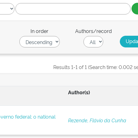
In order
Authors/record
Results 1-1 of 1 (Search time: 0.002 s
Author(s)
verno federal: o national
Rezende, Flávio da Cunha