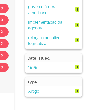
governo federal
1
americano
implementação da
1
agenda
relação executivo -
1
legislativo
Date issued
1998
1
Type
Artigo
1