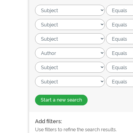
Start a new search
Add filters:
Use filters to refine the search results.