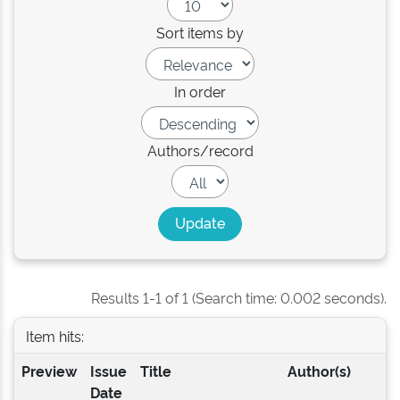
Sort items by
In order
Authors/record
Results 1-1 of 1 (Search time: 0.002 seconds).
Item hits:
Preview
Issue
Title
Author(s)
Date