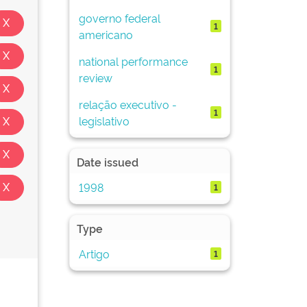
governo federal
1
americano
national performance
1
review
relação executivo -
1
legislativo
Date issued
1998
1
Type
Artigo
1