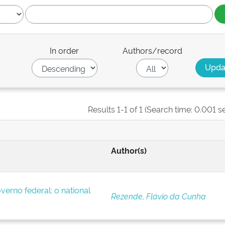
In order
Authors/record
Results 1-1 of 1 (Search time: 0.001 s
Author(s)
verno federal: o national
Rezende, Flávio da Cunha