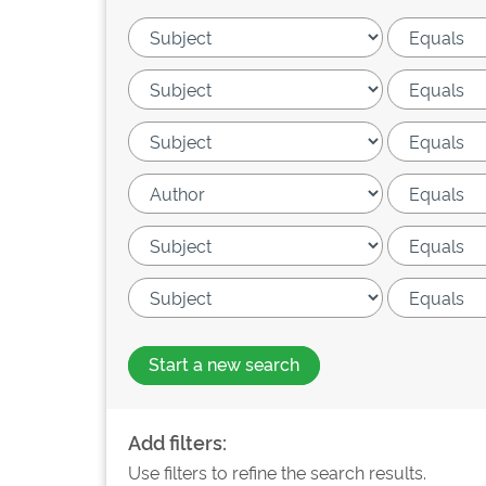
Start a new search
Add filters:
Use filters to refine the search results.