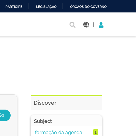
PARTICIPE
LEGISLAÇÃO
ÓRGÃOS DO GOVERNO
|
Discover
Subject
formação da agenda
1