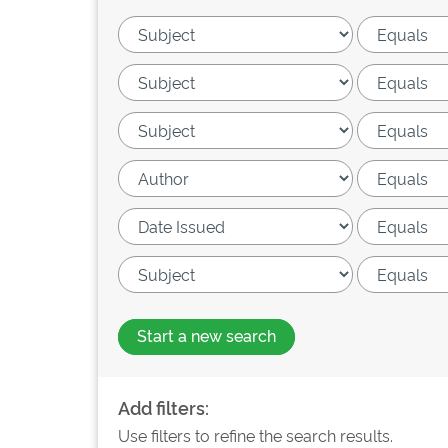
Start a new search
Add filters:
Use filters to refine the search results.