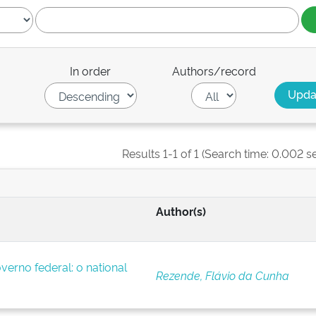
In order
Authors/record
Results 1-1 of 1 (Search time: 0.002 s
Author(s)
verno federal: o national
Rezende, Flávio da Cunha