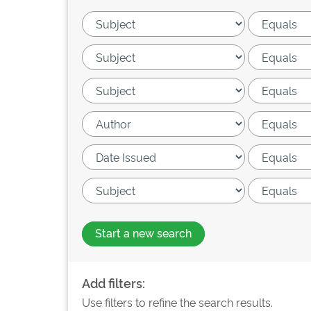
Start a new search
Add filters:
Use filters to refine the search results.