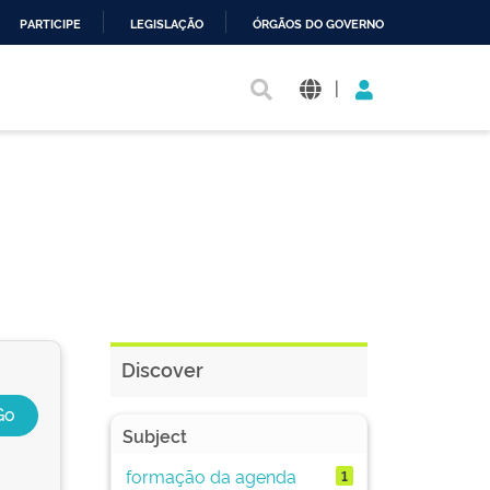
PARTICIPE
LEGISLAÇÃO
ÓRGÃOS DO GOVERNO
|
Discover
Subject
formação da agenda
1