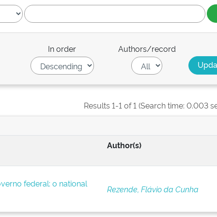
In order
Authors/record
Results 1-1 of 1 (Search time: 0.003 s
Author(s)
verno federal: o national
Rezende, Flávio da Cunha