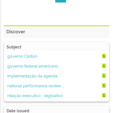
Discover
Subject
governo Clinton
1
governo federal americano
1
implementação da agenda
1
national performance review
1
relação executivo - legislativo
1
Date issued