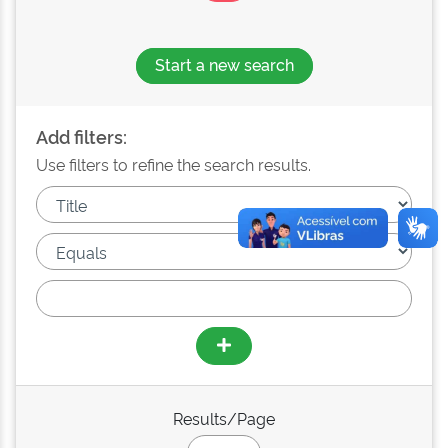
Start a new search
Add filters:
Use filters to refine the search results.
Results/Page