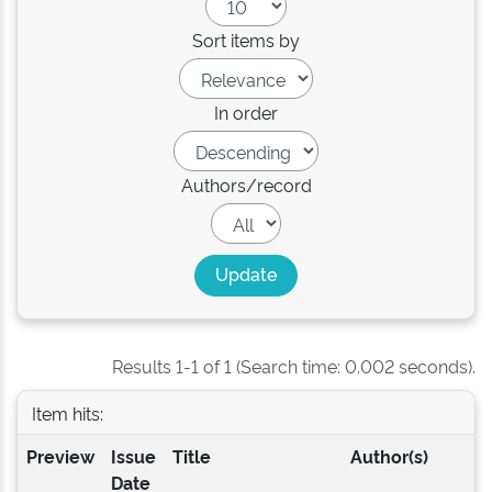
Sort items by
In order
Authors/record
Results 1-1 of 1 (Search time: 0.002 seconds).
Item hits:
Preview
Issue
Title
Author(s)
Date