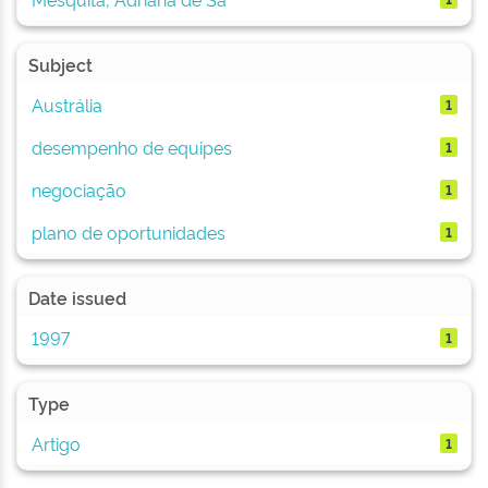
Subject
Austrália
1
desempenho de equipes
1
negociação
1
plano de oportunidades
1
Date issued
1997
1
Type
Artigo
1