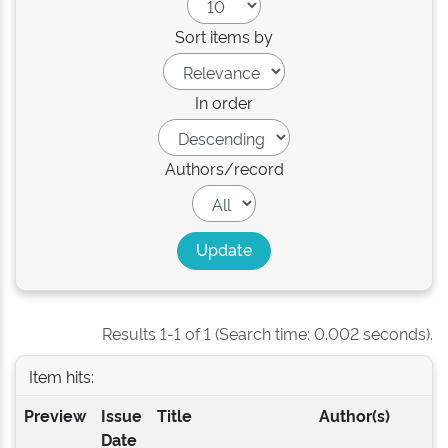
Sort items by
In order
Authors/record
Results 1-1 of 1 (Search time: 0.002 seconds).
Item hits:
Preview
Issue
Title
Author(s)
Date