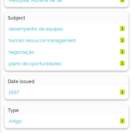
Subject
desempenho de equipes
1
human resource management
1
negociação
1
plano de oportunidades
1
Date issued
1997
1
Type
Artigo
1