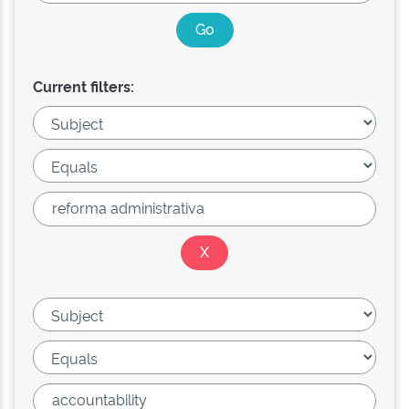
Current filters: