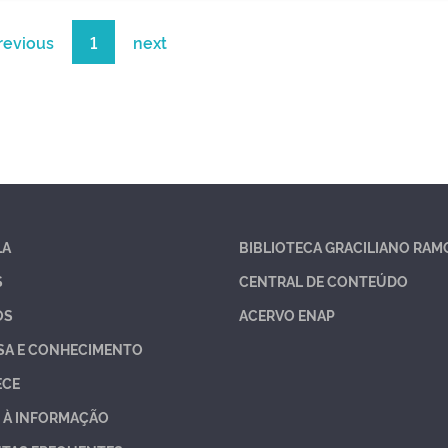
revious
1
next
LA
BIBLIOTECA GRACILIANO RAM
S
CENTRAL DE CONTEÚDO
OS
ACERVO ENAP
SA E CONHECIMENTO
ECE
 À INFORMAÇÃO