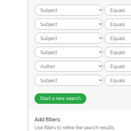
Start a new search
Add filters:
Use filters to refine the search results.