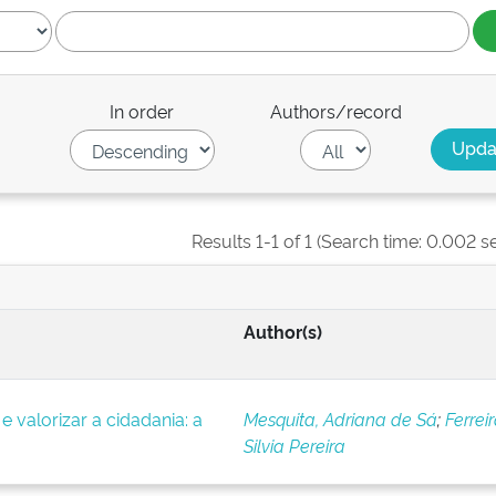
In order
Authors/record
Results 1-1 of 1 (Search time: 0.002 s
Author(s)
e valorizar a cidadania: a
Mesquita, Adriana de Sá
;
Ferreir
Silvia Pereira