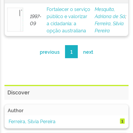
Fortalecer o serviço
Mesquita,
1997-
público e valorizar
Adriana de Sá
;
09
a cidadania: a
Ferreira, Silvia
opção australiana
Pereira
previous
1
next
Discover
Author
Ferreira, Silvia Pereira
1