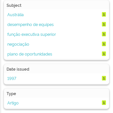
Subject
Austrália
1
desempenho de equipes
1
função executiva superior
1
negociação
1
plano de oportunidades
1
Date issued
1997
1
Type
Artigo
1