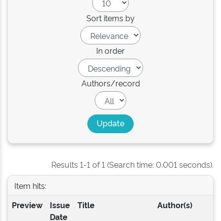
Sort items by
In order
Authors/record
Results 1-1 of 1 (Search time: 0.001 seconds).
Item hits:
Preview
Issue
Title
Author(s)
Date