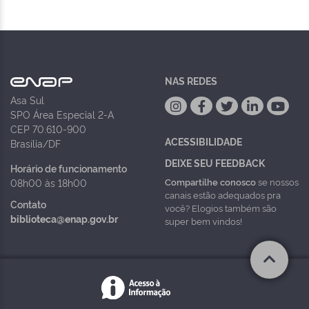
NAS REDES
Asa Sul
SPO Área Especial 2-A
CEP 70.610-900
ACESSIBILIDADE
Brasília/DF
DEIXE SEU FEEDBACK
Horário de funcionamento
Compartilhe conosco
se nossos
08h00 às 18h00
canais estão adequados pra
Contato
você? Elogios também são
biblioteca@enap.gov.br
super bem vindos!