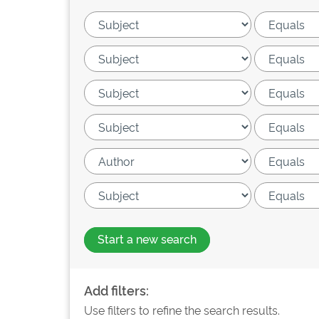
Start a new search
Add filters:
Use filters to refine the search results.