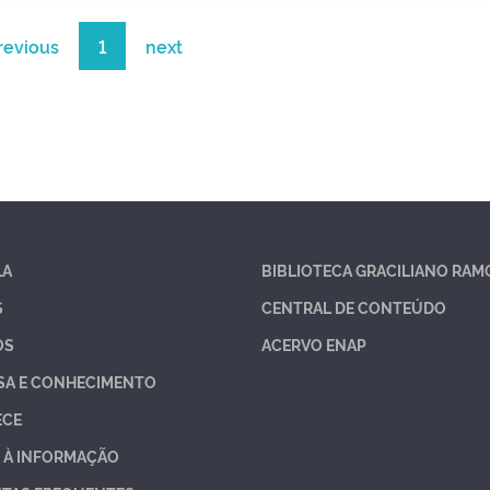
revious
1
next
LA
BIBLIOTECA GRACILIANO RAM
S
CENTRAL DE CONTEÚDO
OS
ACERVO ENAP
SA E CONHECIMENTO
ECE
 À INFORMAÇÃO