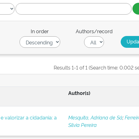
In order
Authors/record
Results 1-1 of 1 (Search time: 0.002 s
Author(s)
e valorizar a cidadania: a
Mesquita, Adriana de Sá
;
Ferreir
Silvia Pereira