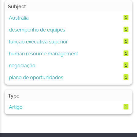
Subject
Austrália
1
desempenho de equipes
1
função executiva superior
1
human resource management
1
negociação
1
plano de oportunidades
1
Type
Artigo
1