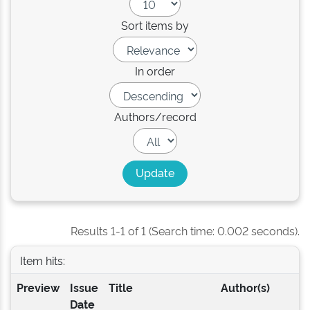
Sort items by
In order
Authors/record
Results 1-1 of 1 (Search time: 0.002 seconds).
Item hits:
Preview
Issue
Title
Author(s)
Date