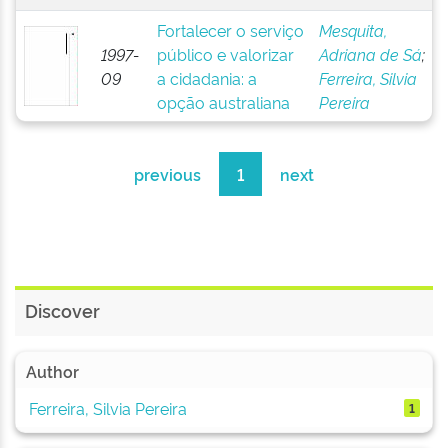
Fortalecer o serviço
Mesquita,
1997-
público e valorizar
Adriana de Sá
;
09
a cidadania: a
Ferreira, Silvia
opção australiana
Pereira
previous
1
next
Discover
Author
Ferreira, Silvia Pereira
1