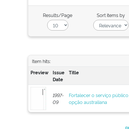
Results/Page
Sort items by
Item hits:
Preview
Issue
Title
Date
1997-
Fortalecer o serviço público 
09
opção australiana
p