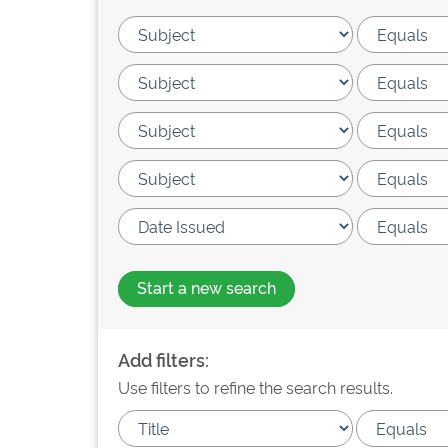
Start a new search
Add filters:
Use filters to refine the search results.