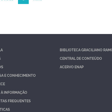
LA
BIBLIOTECA GRACILIANO RAM
S
CENTRAL DE CONTEÚDO
OS
ACERVO ENAP
SA E CONHECIMENTO
ECE
 À INFORMAÇÃO
TAS FREQUENTES
TICAS