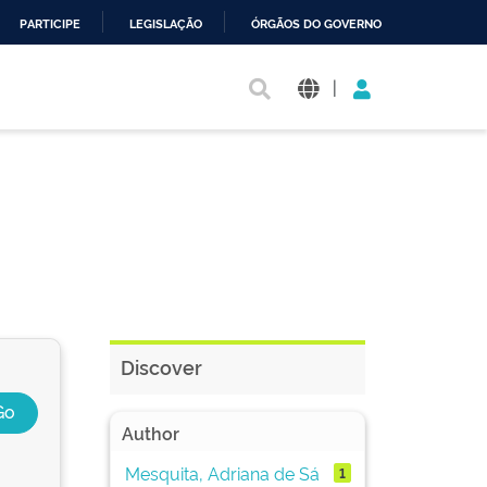
PARTICIPE
LEGISLAÇÃO
ÓRGÃOS DO GOVERNO
|
Discover
Author
Mesquita, Adriana de Sá
1