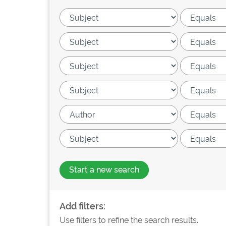
Start a new search
Add filters:
Use filters to refine the search results.