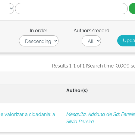
In order
Authors/record
Results 1-1 of 1 (Search time: 0.009 s
Author(s)
e valorizar a cidadania: a
Mesquita, Adriana de Sá
;
Ferreir
Silvia Pereira