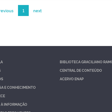
revious
1
next
LA
BIBLIOTECA GRACILIANO RAM
S
CENTRAL DE CONTEÚDO
OS
ACERVO ENAP
SA E CONHECIMENTO
ECE
 À INFORMAÇÃO