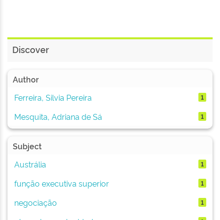
Discover
Author
Ferreira, Silvia Pereira
1
Mesquita, Adriana de Sá
1
Subject
Austrália
1
função executiva superior
1
negociação
1