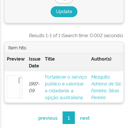
Results 1-1 of 1 (Search time: 0.002 seconds).
Item hits:
Preview
Issue
Title
Author(s)
Date
Fortalecer o serviço
Mesquita,
1997-
público e valorizar
Adriana de Sá
;
09
a cidadania: a
Ferreira, Silvia
opção australiana
Pereira
previous
1
next